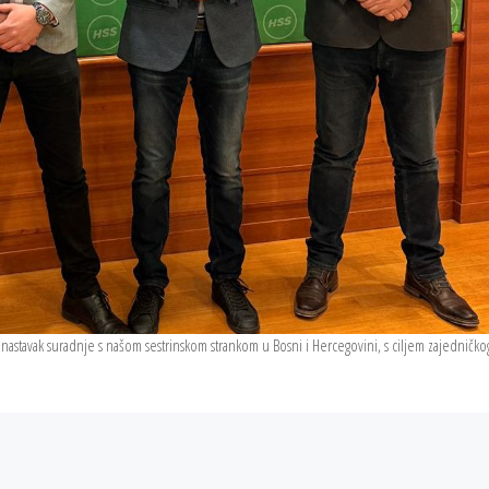
nastavak suradnje s našom sestrinskom strankom u Bosni i Hercegovini, s ciljem zajedničko