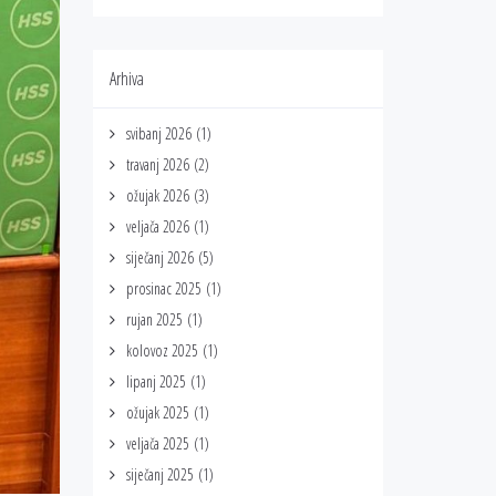
Arhiva
svibanj 2026
(1)
travanj 2026
(2)
ožujak 2026
(3)
veljača 2026
(1)
siječanj 2026
(5)
prosinac 2025
(1)
rujan 2025
(1)
kolovoz 2025
(1)
lipanj 2025
(1)
ožujak 2025
(1)
veljača 2025
(1)
siječanj 2025
(1)