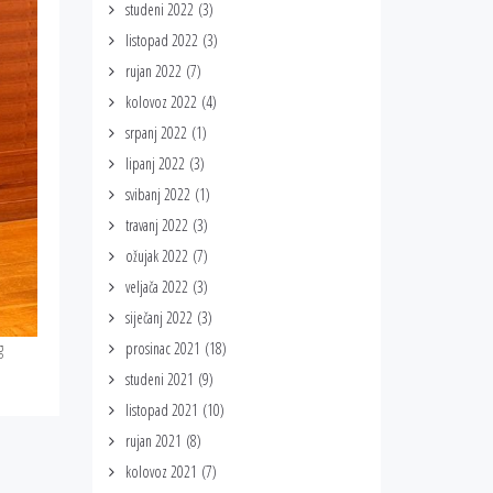
studeni 2022
(3)
listopad 2022
(3)
rujan 2022
(7)
kolovoz 2022
(4)
srpanj 2022
(1)
lipanj 2022
(3)
svibanj 2022
(1)
travanj 2022
(3)
ožujak 2022
(7)
veljača 2022
(3)
siječanj 2022
(3)
g
prosinac 2021
(18)
studeni 2021
(9)
listopad 2021
(10)
rujan 2021
(8)
kolovoz 2021
(7)