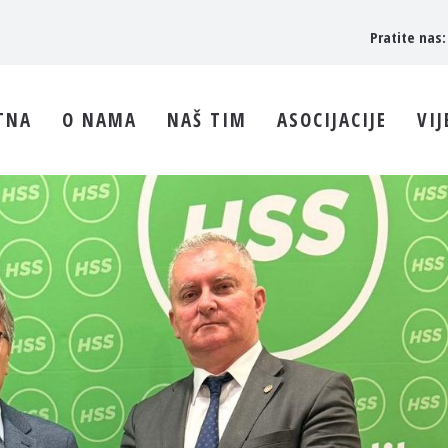
Pratite nas:
TNA
O NAMA
NAŠ TIM
ASOCIJACIJE
VIJ