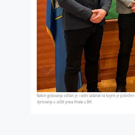
Nakon gostovanja održan je i radni sastanak na kojem je potvrđen 
djelovanja u zaštiti prava Hrvata u BiH.