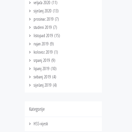
veljača 2020
(11)
siječanj 2020
(13)
prosinac 2019
(7)
studeni 2019
(7)
listopad 2019
(15)
rujan 2019
(9)
kolovoz 2019
(1)
srpanj 2019
(9)
lipanj 2019
(10)
svibanj 2019
(4)
siječanj 2019
(4)
Kategorije
HSS-vijesti