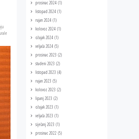
prosinac 2024
(1)
listopad 2024
(1)
rujan 2024
(1)
aju
kolovoz 2024
(1)
urale
ožujak 2024
(1)
veljača 2024
(5)
prosinac 2023
(2)
studeni 2023
(2)
listopad 2023
(4)
rujan 2023
(5)
kolovoz 2023
(2)
lipanj 2023
(2)
ožujak 2023
(1)
veljača 2023
(1)
siječanj 2023
(1)
prosinac 2022
(5)