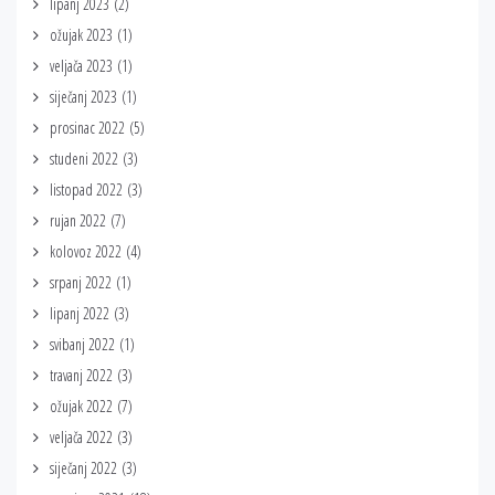
lipanj 2023
(2)
ožujak 2023
(1)
veljača 2023
(1)
siječanj 2023
(1)
prosinac 2022
(5)
studeni 2022
(3)
listopad 2022
(3)
rujan 2022
(7)
kolovoz 2022
(4)
srpanj 2022
(1)
lipanj 2022
(3)
svibanj 2022
(1)
travanj 2022
(3)
ožujak 2022
(7)
veljača 2022
(3)
siječanj 2022
(3)