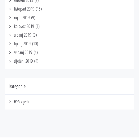
studeni 2019
(7)
listopad 2019
(15)
rujan 2019
(9)
kolovoz 2019
(1)
srpanj 2019
(9)
lipanj 2019
(10)
svibanj 2019
(4)
siječanj 2019
(4)
Kategorije
HSS-vijesti