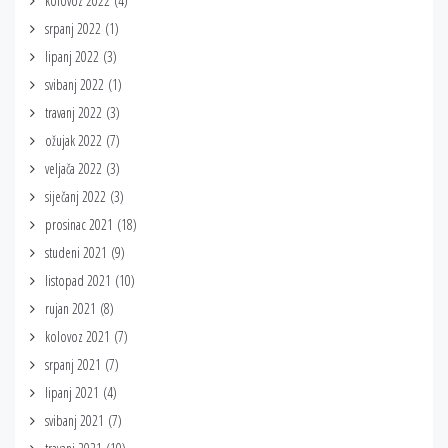
kolovoz 2022
(4)
srpanj 2022
(1)
lipanj 2022
(3)
svibanj 2022
(1)
travanj 2022
(3)
ožujak 2022
(7)
veljača 2022
(3)
siječanj 2022
(3)
prosinac 2021
(18)
studeni 2021
(9)
listopad 2021
(10)
rujan 2021
(8)
kolovoz 2021
(7)
srpanj 2021
(7)
lipanj 2021
(4)
svibanj 2021
(7)