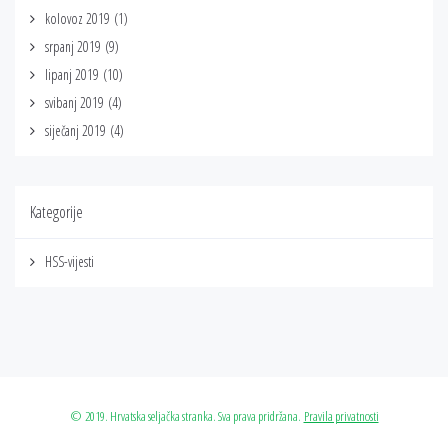
kolovoz 2019
(1)
srpanj 2019
(9)
lipanj 2019
(10)
svibanj 2019
(4)
siječanj 2019
(4)
Kategorije
HSS-vijesti
© 2019. Hrvatska seljačka stranka. Sva prava pridržana.
Pravila privatnosti