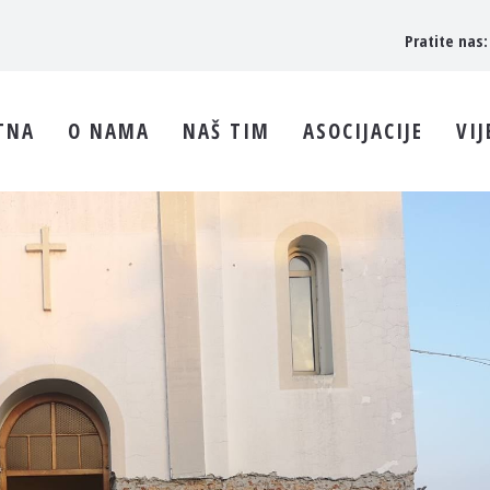
Pratite nas:
TNA
O NAMA
NAŠ TIM
ASOCIJACIJE
VIJ