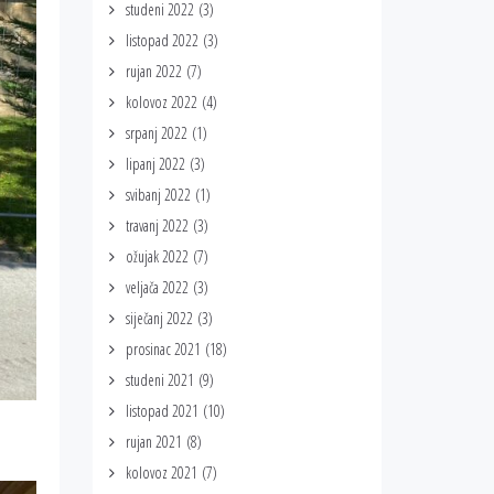
studeni 2022
(3)
listopad 2022
(3)
rujan 2022
(7)
kolovoz 2022
(4)
srpanj 2022
(1)
lipanj 2022
(3)
svibanj 2022
(1)
travanj 2022
(3)
ožujak 2022
(7)
veljača 2022
(3)
siječanj 2022
(3)
prosinac 2021
(18)
studeni 2021
(9)
listopad 2021
(10)
rujan 2021
(8)
kolovoz 2021
(7)