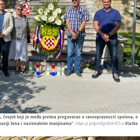
a, čovjek koji je među prvima progovarao o ravnopravnosti spolova, o
ipaciji žena i nacionalnim manjinama”
, rekao je potpredsjednik HSS-a
Vlatko