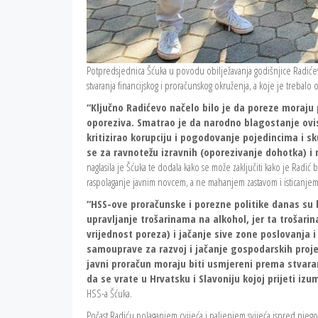
Potpredsjednica Šćuka u povodu obilježavanja godišnjice Radićev
stvaranja financijskog i proračunskog okruženja, a koje je trebalo
“Ključno Radićevo načelo bilo je da poreze moraju 
oporeziva. Smatrao je da narodno blagostanje ovis
kritizirao korupciju i pogodovanje pojedincima i 
se za ravnotežu izravnih (oporezivanje dohotka) i
naglasila je Šćuka te dodala kako se može zaključiti kako je Rad
raspolaganje javnim novcem, a ne mahanjem zastavom i isticanjem
“HSS-ove proračunske i porezne politike danas su
upravljanje trošarinama na alkohol, jer ta trošari
vrijednost poreza) i jačanje sive zone poslovanja i 
samouprave za razvoj i jačanje gospodarskih proje
javni proračun moraju biti usmjereni prema stvaran
da se vrate u Hrvatsku i Slavoniju kojoj prijeti iz
HSS-a Šćuka.
Počast Radiću polaganjem cvijeća i paljenjem svijeća ispred njego